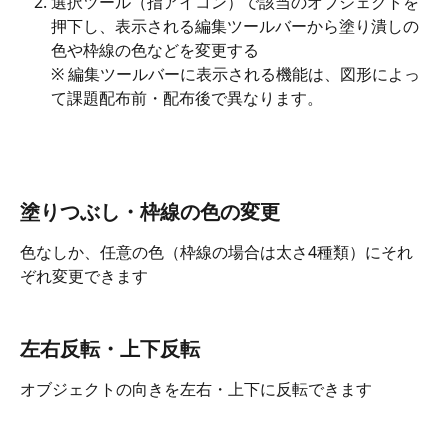
選択ツール（指アイコン）で該当のオブジェクトを
押下し、表示される編集ツールバーから塗り潰しの
色や枠線の色などを変更する
※ 編集ツールバーに表示される機能は、図形によっ
て課題配布前・配布後で異なります。
塗りつぶし・枠線の色の変更
色なしか、任意の色（枠線の場合は太さ4種類）にそれ
ぞれ変更できます
左右反転・上下反転
オブジェクトの向きを左右・上下に反転できます