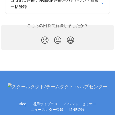
Entra ID連携：外部IdP連携時のアカウント新規
一括登録
こちらの回答で解決しましたか？
😞
😐
😃
Blog
活用ライブラリ
イベント・セミナー
ニュースレター登録
LINE登録