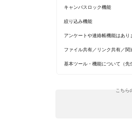
キャンバスロック機能
絞り込み機能
アンケートや連絡帳機能はあり
ファイル共有／リンク共有／関
基本ツール・機能について（先
こちら