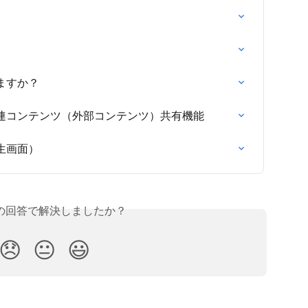
ますか？
連コンテンツ（外部コンテンツ）共有機能
生画面）
の回答で解決しましたか？
😞
😐
😃