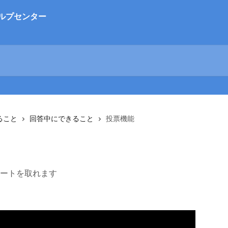
ること
回答中にできること
投票機能
ートを取れます