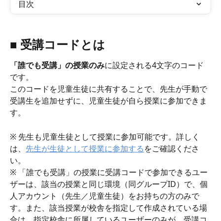
目次
■ 受講コードとは
「誰でも受講」の授業のみ
に設定される4文字のコード
です。
このコードを児童生徒に共有することで、先生が手動で
受講生を追加せずに、児童生徒が自ら授業に参加できま
す。
※ 先生も児童生徒として授業に参加可能です。詳しく
は、
先生が生徒として授業に参加する
をご確認くださ
い。
※ 「誰でも受講」の授業に受講コードで参加できるユー
ザーは、該当の授業と同じ環境（同グループID）で、個
人アカウント（先生／児童生徒）をお持ちの方のみで
す。また、該当授業が校舎を指定して作成されている場
合は、指定校舎に所属しているユーザーのみが、受講コ