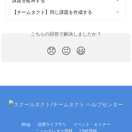
課題を配布する
【チームタクト】同じ課題を作成する
こちらの回答で解決しましたか？
😞
😐
😃
Blog
活用ライブラリ
イベント・セミナー
ニュースレター登録
LINE登録