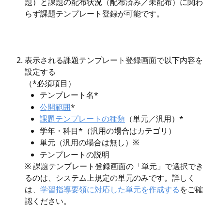
題）と課題の配布状況（配布済み／未配布）に関わ
らず課題テンプレート登録が可能です。
表示される課題テンプレート登録画面で以下内容を
設定する
（*必須項目）
テンプレート名*
公開範囲
*
課題テンプレートの種類
（単元／汎用）*
学年・科目*（汎用の場合はカテゴリ）
単元（汎用の場合は無し）※
テンプレートの説明
※ 課題テンプレート登録画面の「単元」で選択でき
るのは、システム上規定の単元のみです。詳しく
は、
学習指導要領に対応した単元を作成する
をご確
認ください。