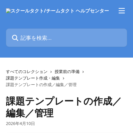
メインコンテンツにスキップ
記事を検索...
すべてのコレクション
授業前の準備
課題テンプレート作成・編集
課題テンプレートの作成／編集／管理
課題テンプレートの作成／
編集／管理
2026年4月10日