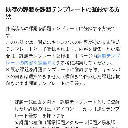
既存の課題を課題テンプレートに登録する方
法
作成済みの課題を課題テンプレートに登録する方法で
す。
この方法では、課題のキャンバスの内容がそのまま課題
テンプレートとして登録されます。内容を編集したい場
合は、課題テンプレート登録後、本ページ内
課題テンプ
レートの内容を編集する
を参考に編集してください。
※ 既存課題を課題テンプレートに登録する際、キャンバ
スの向きは選択できません（横向きで作成した課題は横
向きのまま課題テンプレートに登録）。
課題一覧画面を開き、課題テンプレートとして登録
したい課題の縦三点アイコン［
］から［課題テンプ
レート登録］を押下する
※ 課題の種類（通常課題／グループ課題／黒板課