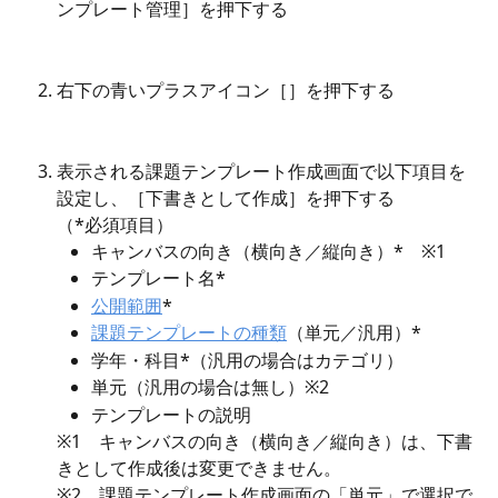
ンプレート管理］を押下する
右下の青いプラスアイコン［
］を押下する
表示される課題テンプレート作成画面で以下項目を
設定し、［下書きとして作成］を押下する
（*必須項目）
キャンバスの向き（横向き／縦向き）*　※1
テンプレート名*
公開範囲
*
課題テンプレートの種類
（単元／汎用）*
学年・科目*（汎用の場合はカテゴリ）
単元（汎用の場合は無し）※2
テンプレートの説明
※1　キャンバスの向き（横向き／縦向き）は、下書
きとして作成後は変更できません。
※2　課題テンプレート作成画面の「単元」で選択で