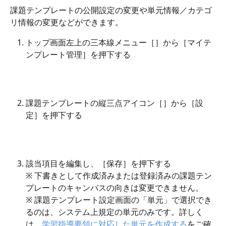
課題テンプレートの公開設定の変更や単元情報／カテゴ
リ情報の変更などができます。
トップ画面左上の三本線メニュー［
］から［マイテ
ンプレート管理］を押下する
課題テンプレートの縦三点アイコン［
］から［設
定］を押下する
該当項目を編集し、［保存］を押下する
※ 下書きとして作成済みまたは登録済みの課題テン
プレートのキャンバスの向きは変更できません。
※ 課題テンプレート設定画面の「単元」で選択でき
るのは、システム上規定の単元のみです。詳しく
は、
学習指導要領に対応した単元を作成する
をご確